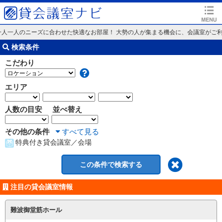
人一人のニーズに合わせた快適なお部屋！ 大勢の人が集まる機会に、会議室がご利用
検索条件
こだわり
エリア
人数の目安
並べ替え
その他の条件
すべて見る
特典付き貸会議室／会場
注目の貸会議室情報
難波御堂筋ホール